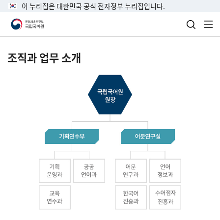
이 누리집은 대한민국 공식 전자정부 누리집입니다.
검색 열
전
조직과 업무 소개
국