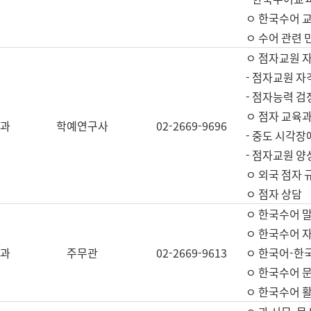
ㅇ 한국수어 교
ㅇ 수어 관련 
ㅇ 점자교원 
- 점자교원 자
- 점자능력 
ㅇ 점자 교육과
과
학예연구사
02-2669-9696
- 중도 시각장
- 점자교원 양
ㅇ 외국 점자 
ㅇ 점자 상담
ㅇ 한국수어 
ㅇ 한국수어 자
과
주무관
02-2669-9613
ㅇ 한국어-한
ㅇ 한국수어 
ㅇ 한국수어 활