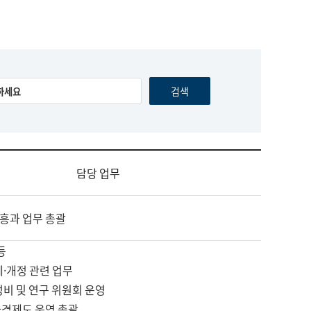
담당 업무
흥과 업무 총괄
등
제·개정 관련 업무
정비 및 연구 위원회 운영
자격제도 운영 총괄