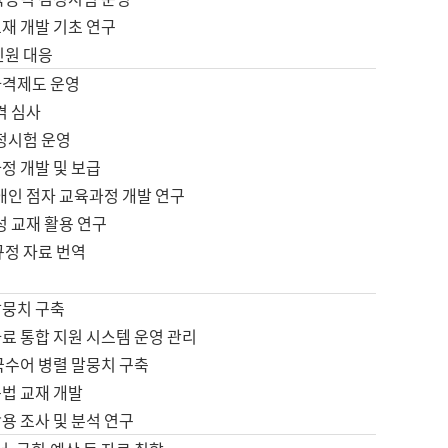
재 개발 기초 연구
민원 대응
자격제도 운영
격 심사
검정시험 운영
정 개발 및 보급
애인 점자 교육과정 개발 연구
성 교재 활용 연구
규정 자료 번역
말뭉치 구축
료 통합 지원 시스템 운영 관리
국수어 병렬 말뭉치 구축
문법 교재 개발
용 조사 및 분석 연구