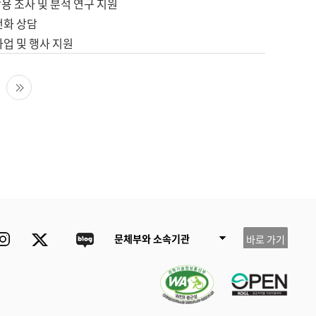
용 조사 및 분석 연구 지원
전화 상담
사업 및 행사 지원
다음 페이지
마지막 페이지
ube
Instagram
Twitter
blog
문체부와 소속기관
바로 가기