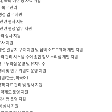
서, 국회·예산 등 자료 취합
·복무 관리
 행정 업무 지원
자 관련 행사 지원
자 관련 행정 업무 지원
자격 심사 지원
조사 지원
병렬 말뭉치 구축 지원 및 점역 소프트웨어 개발 지원
격 관리 시스템·수어 종합 정보 누리집 개발 지원
정보 누리집 운영 및 유지보수
정비 및 연구 위원회 운영 지원
지원(한글, 외국어)
정책 자료 관리 및 행사 지원
자격제도 운영 지원
정시험 운영 지원
격 심사 지원