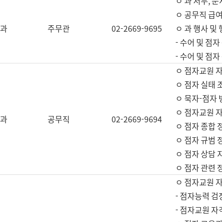
ㅇ 과 서무, 문
ㅇ 공무직 급여
과
주무관
02-2669-9695
ㅇ 과 행사 및
- 수어 및 점
- 수어 및 점
ㅇ 점자교원 
ㅇ 점자 실태 
ㅇ 묵자-점자 
ㅇ 점자교원 자
과
공무직
02-2669-9694
ㅇ 점자 종합 
ㅇ 점자 규범 
ㅇ 점자 상담 
ㅇ 점자 관련 
ㅇ 점자교원 
- 점자능력 검
- 점자교원 자