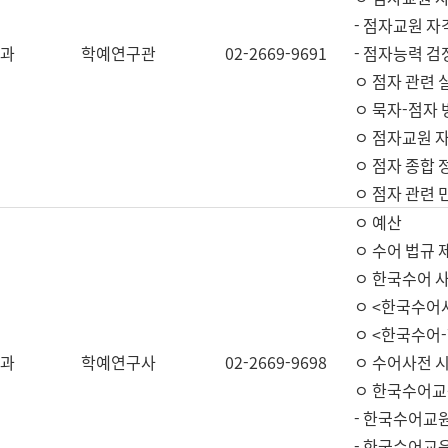
- 점자교원 자
과
학예연구관
02-2669-9691
- 점자능력 
ㅇ 점자 관련 
ㅇ 묵자-점자 
ㅇ 점자교원 자
ㅇ 점자 종합 
ㅇ 점자 관련 
ㅇ 예산
ㅇ 수어 법규 
ㅇ 한국수어 
ㅇ <한국수어
ㅇ <한국수어-
과
학예연구사
02-2669-9698
ㅇ 수어사전 
ㅇ 한국수어교
- 한국수어교
- 한국수어교