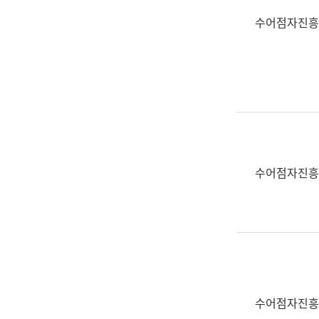
수어점자진흥
수어점자진흥
수어점자진흥