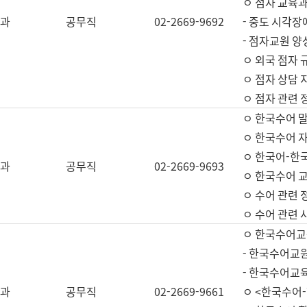
ㅇ 점자 교육과
과
공무직
02-2669-9692
- 중도 시각장
- 점자교원 양
ㅇ 외국 점자 
ㅇ 점자 상담 지
ㅇ 점자 관련 
ㅇ 한국수어 
ㅇ 한국수어 자
ㅇ 한국어-한
과
공무직
02-2669-9693
ㅇ 한국수어 교
ㅇ 수어 관련 
ㅇ 수어 관련 
ㅇ 한국수어교
- 한국수어교원
- 한국수어교
과
공무직
02-2669-9661
ㅇ <한국수어-