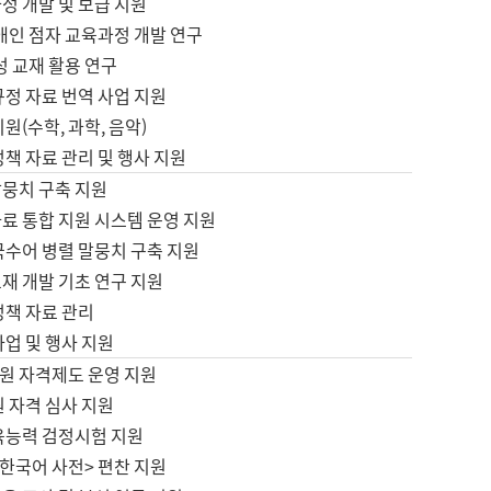
정 개발 및 보급 지원
애인 점자 교육과정 개발 연구
성 교재 활용 연구
규정 자료 번역 사업 지원
원(수학, 과학, 음악)
정책 자료 관리 및 행사 지원
말뭉치 구축 지원
료 통합 지원 시스템 운영 지원
국수어 병렬 말뭉치 구축 지원
재 개발 기초 연구 지원
정책 자료 관리
사업 및 행사 지원
원 자격제도 운영 지원
 자격 심사 지원
육능력 검정시험 지원
한국어 사전> 편찬 지원