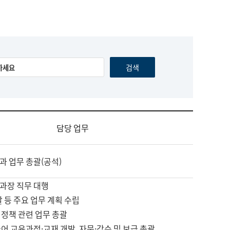
담당 업무
과 업무 총괄(공석)
과장 직무 대행
괄 등 주요 업무 계획 수립
 정책 관련 업무 총괄
어 교육과정·교재 개발, 자문·감수 및 보급 총괄