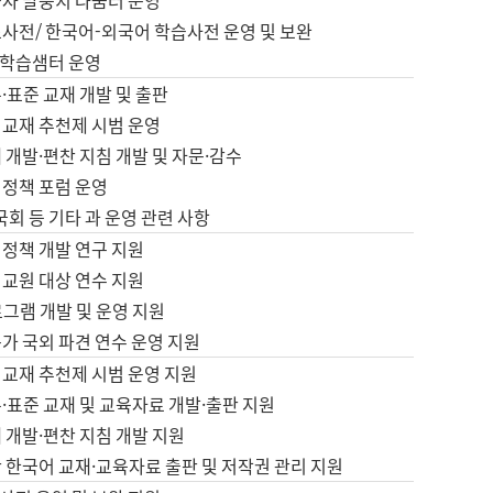
습자 말뭉치 나눔터 운영
초사전/ 한국어-외국어 학습사전 운영 및 보완
학습샘터 운영
·표준 교재 개발 및 출판
어교재 추천제 시범 운영
 개발·편찬 지침 개발 및 자문·감수
 정책 포럼 운영
 국회 등 기타 과 운영 관련 사항
 정책 개발 연구 지원
어교원 대상 연수 지원
로그램 개발 및 운영 지원
가 국외 파견 연수 운영 지원
어교재 추천제 시범 운영 지원
·표준 교재 및 교육자료 개발·출판 지원
 개발·편찬 지침 개발 지원
 한국어 교재·교육자료 출판 및 저작권 관리 지원