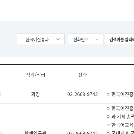
- 한국어진흥과
전화번호
직위/직급
전화
과
과장
02-2669-9742
ㅇ 한국어진흥
ㅇ 한국어진흥
ㅇ 과 기획 총
ㅇ 한국어교육
과
학예연구관
02-2669-9742
ㅇ 국내외 한국