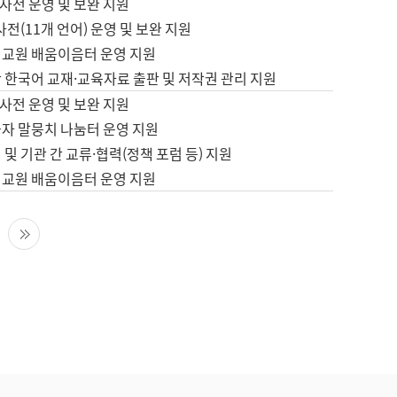
사전 운영 및 보완 지원
사전(11개 언어) 운영 및 보완 지원
어교원 배움이음터 운영 지원
 한국어 교재·교육자료 출판 및 저작권 관리 지원
사전 운영 및 보완 지원
습자 말뭉치 나눔터 운영 지원
 및 기관 간 교류·협력(정책 포럼 등) 지원
어교원 배움이음터 운영 지원
다음 페이지
마지막 페이지