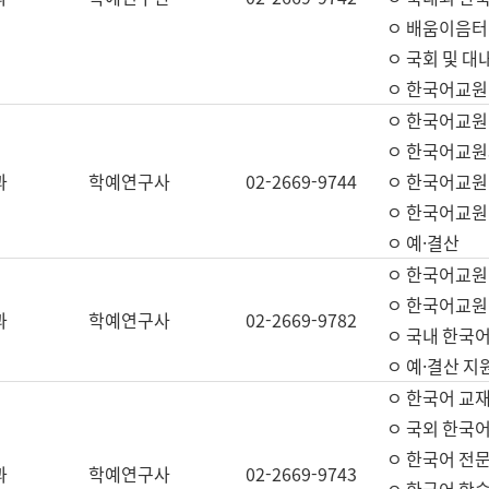
ㅇ 배움이음터 
ㅇ 국회 및 대
ㅇ 한국어교원
ㅇ 한국어교원
ㅇ 한국어교원
과
학예연구사
02-2669-9744
ㅇ 한국어교원 
ㅇ 한국어교원
ㅇ 예·결산
ㅇ 한국어교원
ㅇ 한국어교원 
과
학예연구사
02-2669-9782
ㅇ 국내 한국
ㅇ 예·결산 지
ㅇ 한국어 교재
ㅇ 국외 한국어
ㅇ 한국어 전문
과
학예연구사
02-2669-9743