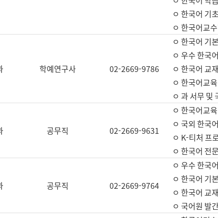
ㅇ 한국어 학
ㅇ 한국어 기
ㅇ 한국어교수
ㅇ 한국어 기본
ㅇ 우수 한국
과
학예연구사
02-2669-9786
ㅇ 한국어 교재
ㅇ 한국어교육
ㅇ 과 서무 및
ㅇ 한국어교육
ㅇ 국외 한국
과
공무직
02-2669-9631
ㅇ K-티처 프
ㅇ 한국어 전문
ㅇ 우수 한국
ㅇ 한국어 기본
과
공무직
02-2669-9764
ㅇ 한국어 교재
ㅇ 국어원 발간