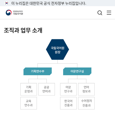
이 누리집은 대한민국 공식 전자정부 누리집입니다.
검색 열
전
조직과 업무 소개
국