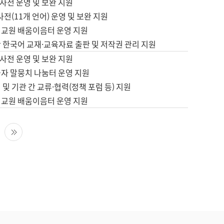
사전 운영 및 보완 지원
사전(11개 언어) 운영 및 보완 지원
어교원 배움이음터 운영 지원
 한국어 교재·교육자료 출판 및 저작권 관리 지원
사전 운영 및 보완 지원
습자 말뭉치 나눔터 운영 지원
 및 기관 간 교류·협력(정책 포럼 등) 지원
어교원 배움이음터 운영 지원
다음 페이지
마지막 페이지