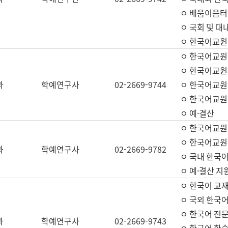
ㅇ 배움이음터 
ㅇ 국회 및 대
ㅇ 한국어교원
ㅇ 한국어교원
ㅇ 한국어교원
과
학예연구사
02-2669-9744
ㅇ 한국어교원 
ㅇ 한국어교원
ㅇ 예·결산
ㅇ 한국어교원
ㅇ 한국어교원 
과
학예연구사
02-2669-9782
ㅇ 국내 한국
ㅇ 예·결산 지
ㅇ 한국어 교재
ㅇ 국외 한국어
ㅇ 한국어 전문
과
학예연구사
02-2669-9743