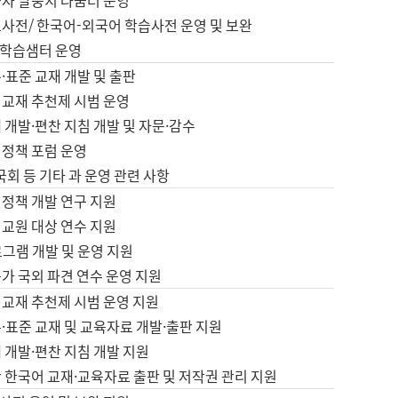
습자 말뭉치 나눔터 운영
초사전/ 한국어-외국어 학습사전 운영 및 보완
학습샘터 운영
·표준 교재 개발 및 출판
어교재 추천제 시범 운영
 개발·편찬 지침 개발 및 자문·감수
 정책 포럼 운영
 국회 등 기타 과 운영 관련 사항
 정책 개발 연구 지원
어교원 대상 연수 지원
로그램 개발 및 운영 지원
가 국외 파견 연수 운영 지원
어교재 추천제 시범 운영 지원
·표준 교재 및 교육자료 개발·출판 지원
 개발·편찬 지침 개발 지원
 한국어 교재·교육자료 출판 및 저작권 관리 지원