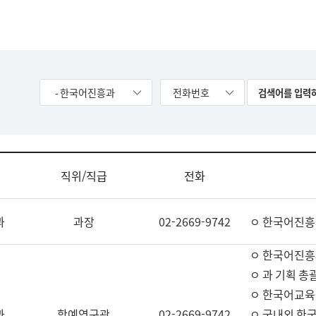
- 한국어진흥과
전화번호
직위/직급
전화
과
과장
02-2669-9742
ㅇ 한국어진흥
ㅇ 한국어진흥
ㅇ 과 기획 총
ㅇ 한국어교육
과
학예연구관
02-2669-9742
ㅇ 국내외 한국