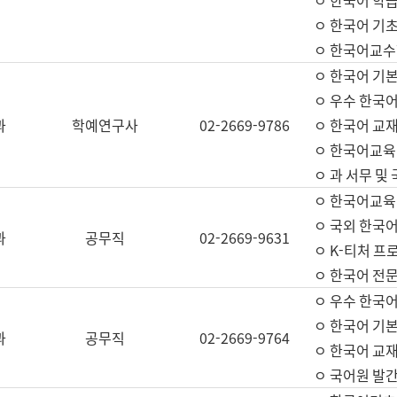
ㅇ 한국어 학
ㅇ 한국어 기
ㅇ 한국어교수
ㅇ 한국어 기본
ㅇ 우수 한국
과
학예연구사
02-2669-9786
ㅇ 한국어 교재
ㅇ 한국어교육
ㅇ 과 서무 및
ㅇ 한국어교육
ㅇ 국외 한국
과
공무직
02-2669-9631
ㅇ K-티처 프
ㅇ 한국어 전문
ㅇ 우수 한국
ㅇ 한국어 기본
과
공무직
02-2669-9764
ㅇ 한국어 교재
ㅇ 국어원 발간