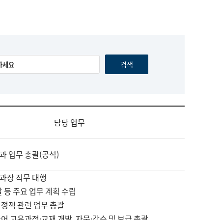
담당 업무
과 업무 총괄(공석)
과장 직무 대행
괄 등 주요 업무 계획 수립
 정책 관련 업무 총괄
어 교육과정·교재 개발, 자문·감수 및 보급 총괄