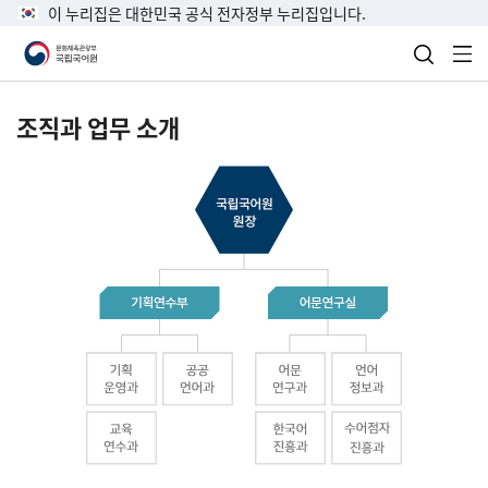
이 누리집은 대한민국 공식 전자정부 누리집입니다.
검색 열
전
조직과 업무 소개
국