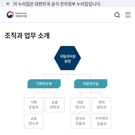
이 누리집은 대한민국 공식 전자정부 누리집입니다.
검색 열
전
조직과 업무 소개
국