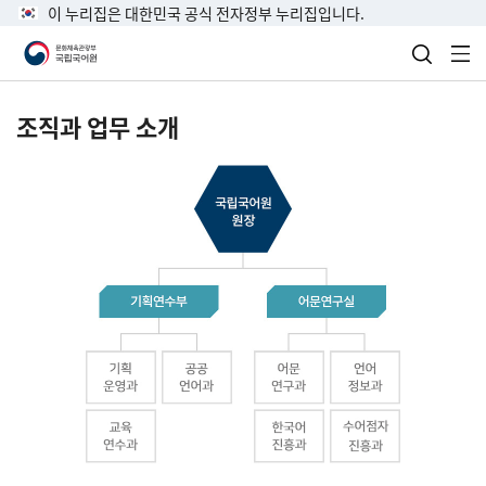
이 누리집은 대한민국 공식 전자정부 누리집입니다.
검색 열
전
조직과 업무 소개
국