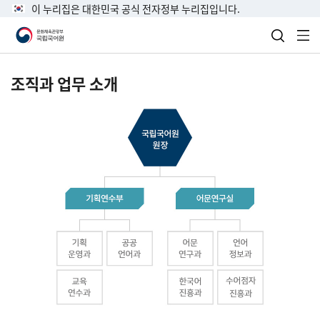
이 누리집은 대한민국 공식 전자정부 누리집입니다.
검색 열
전
조직과 업무 소개
국