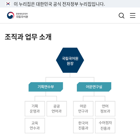
이 누리집은 대한민국 공식 전자정부 누리집입니다.
검색 열
전
조직과 업무 소개
국