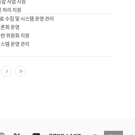
통합 사업 지원
및 처리 지원
료 수집 및 시스템 운영 관리
토론회 운영
관련 위원회 지원
시스템 운영 관리
다음 페이지
마지막 페이지
ube
Instagram
Twitter
blog