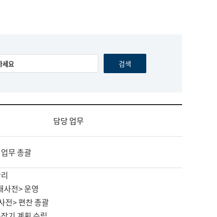
담당 업무
 업무 총괄
관리
대사전> 운영
사전> 편찬 총괄
중장기 계획 수립