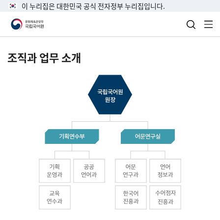
이 누리집은 대한민국 공식 전자정부 누리집입니다.
검색 열
전
조직과 업무 소개
국