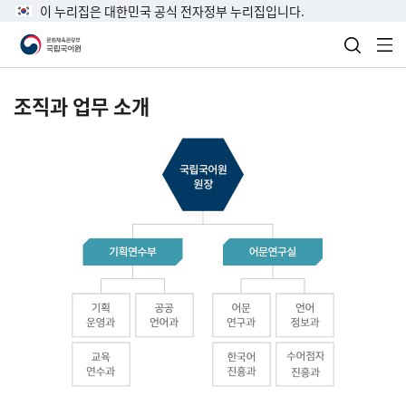
이 누리집은 대한민국 공식 전자정부 누리집입니다.
검색 열
전
조직과 업무 소개
국