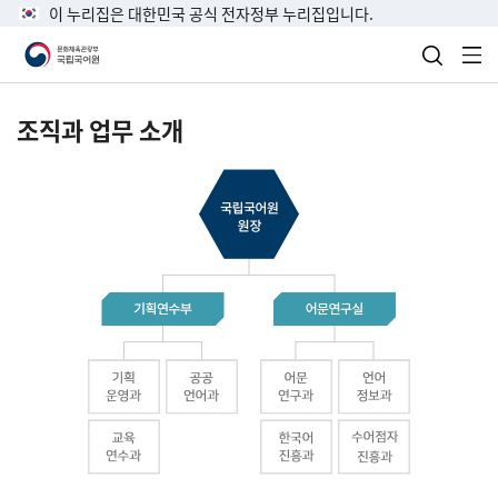
이 누리집은 대한민국 공식 전자정부 누리집입니다.
검색 열
전
조직과 업무 소개
국