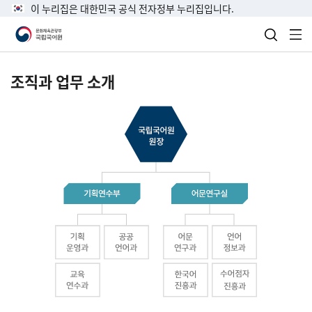
이 누리집은 대한민국 공식 전자정부 누리집입니다.
검색 열
전
조직과 업무 소개
국