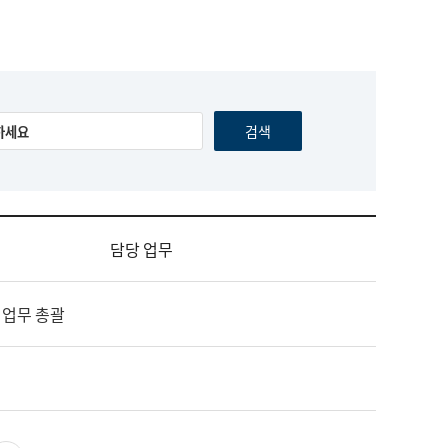
담당 업무
 업무 총괄
영