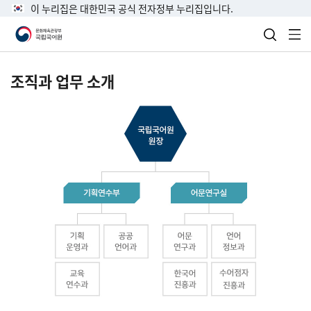
이 누리집은 대한민국 공식 전자정부 누리집입니다.
검색 열
전
조직과 업무 소개
국