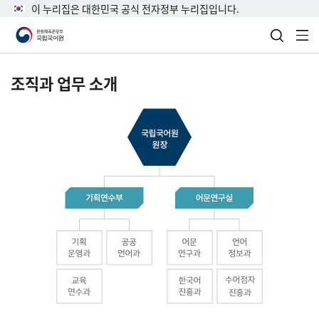
이 누리집은 대한민국 공식 전자정부 누리집입니다.
검색 열
전
조직과 업무 소개
국