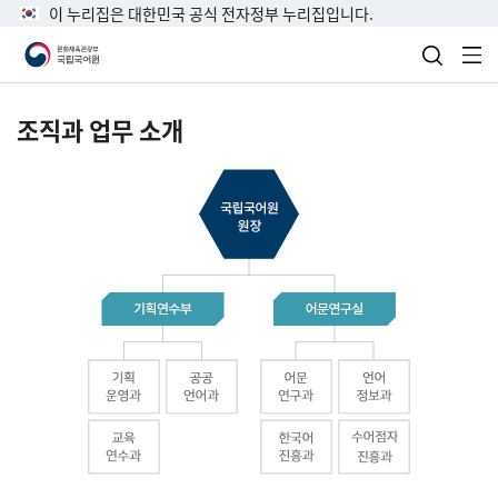
이 누리집은 대한민국 공식 전자정부 누리집입니다.
검색 열
전
조직과 업무 소개
국