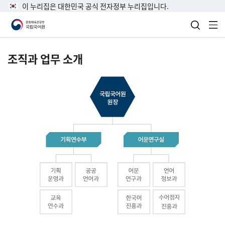
이 누리집은 대한민국 공식 전자정부 누리집입니다.
검색 열
전
조직과 업무 소개
국