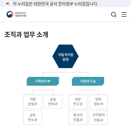
이 누리집은 대한민국 공식 전자정부 누리집입니다.
검색 열
전
조직과 업무 소개
국