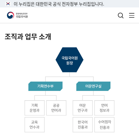
이 누리집은 대한민국 공식 전자정부 누리집입니다.
검색 열
전
조직과 업무 소개
국