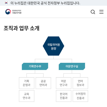
이 누리집은 대한민국 공식 전자정부 누리집입니다.
검색 열
전
조직과 업무 소개
국