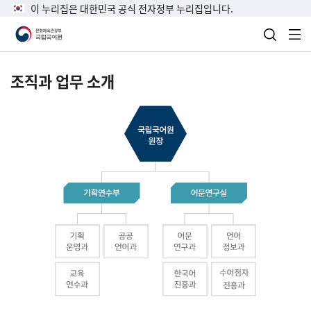
이 누리집은 대한민국 공식 전자정부 누리집입니다.
검색 열
전
조직과 업무 소개
국