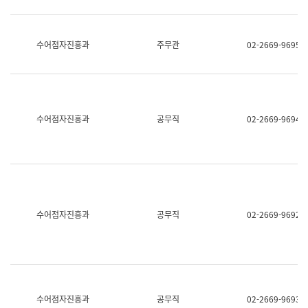
보
과
한
국
수어점자진흥과
주무관
02-2669-9695
어
진
흥
과
수
어
수어점자진흥과
공무직
02-2669-9694
점
자
진
흥
과
수어점자진흥과
공무직
02-2669-9692
수어점자진흥과
공무직
02-2669-9693