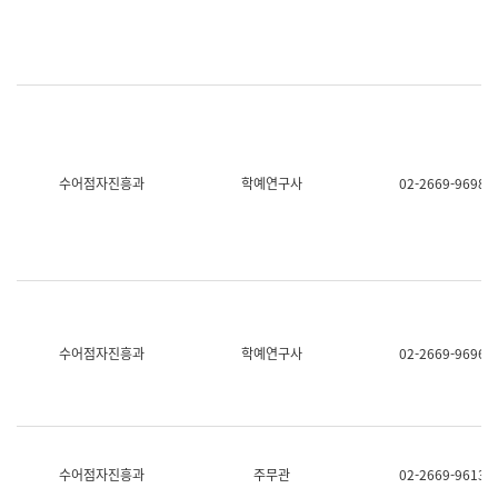
명,
교
직
육
위/
연
직
수
급,
과
전
어
화,
문
담
연
당
구
수어점자진흥과
학예연구사
02-2669-9698
업
실
무)
어
문
연
구
과
어
문
연
수어점자진흥과
학예연구사
02-2669-9696
구
과
(사
전
팀)
언
어
수어점자진흥과
주무관
02-2669-9613
정