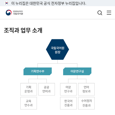
이 누리집은 대한민국 공식 전자정부 누리집입니다.
검색 열
전
조직과 업무 소개
국