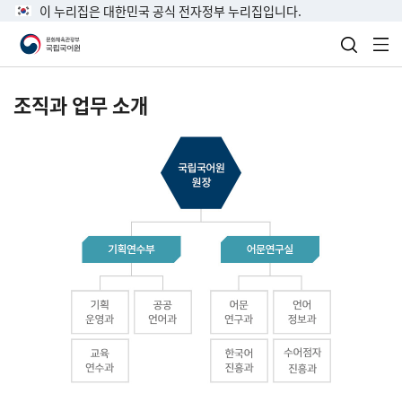
이 누리집은 대한민국 공식 전자정부 누리집입니다.
검색 열
전
조직과 업무 소개
국