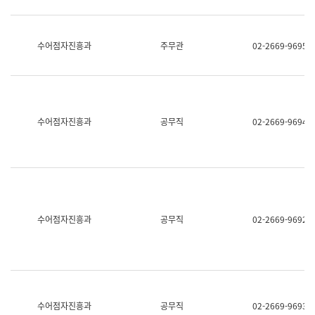
보
과
한
국
수어점자진흥과
주무관
02-2669-9695
어
진
흥
과
수
어
수어점자진흥과
공무직
02-2669-9694
점
자
진
흥
과
수어점자진흥과
공무직
02-2669-9692
수어점자진흥과
공무직
02-2669-9693