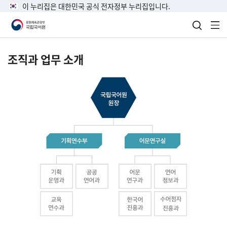
이 누리집은 대한민국 공식 전자정부 누리집입니다.
검색 열
전
조직과 업무 소개
국