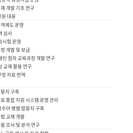
재 개발 기초 연구
민원 대응
자격제도 운영
격 심사
검정시험 운영
정 개발 및 보급
애인 점자 교육과정 개발 연구
성 교재 활용 연구
규정 자료 번역
말뭉치 구축
료 통합 지원 시스템 운영 관리
국수어 병렬 말뭉치 구축
문법 교재 개발
용 조사 및 분석 연구