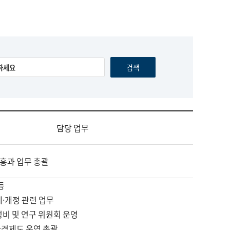
담당 업무
흥과 업무 총괄
등
제·개정 관련 업무
정비 및 연구 위원회 운영
자격제도 운영 총괄