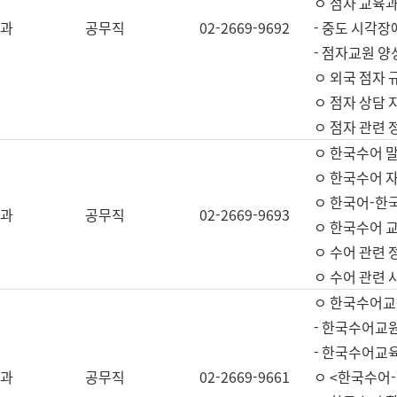
ㅇ 점자 교육과
과
공무직
02-2669-9692
- 중도 시각장
- 점자교원 양
ㅇ 외국 점자 
ㅇ 점자 상담 지
ㅇ 점자 관련 
ㅇ 한국수어 
ㅇ 한국수어 자
ㅇ 한국어-한
과
공무직
02-2669-9693
ㅇ 한국수어 교
ㅇ 수어 관련 
ㅇ 수어 관련 
ㅇ 한국수어교
- 한국수어교원
- 한국수어교
과
공무직
02-2669-9661
ㅇ <한국수어-