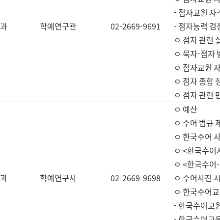
- 점자교원 자
과
학예연구관
02-2669-9691
- 점자능력 
ㅇ 점자 관련 
ㅇ 묵자-점자 
ㅇ 점자교원 자
ㅇ 점자 종합 
ㅇ 점자 관련 
ㅇ 예산
ㅇ 수어 법규 
ㅇ 한국수어 
ㅇ <한국수어
ㅇ <한국수어-
과
학예연구사
02-2669-9698
ㅇ 수어사전 
ㅇ 한국수어교
- 한국수어교
- 한국수어교