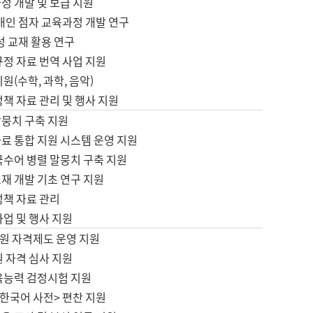
정 개발 및 보급 지원
애인 점자 교육과정 개발 연구
성 교재 활용 연구
규정 자료 번역 사업 지원
원(수학, 과학, 음악)
정책 자료 관리 및 행사 지원
말뭉치 구축 지원
료 통합 지원 시스템 운영 지원
국수어 병렬 말뭉치 구축 지원
재 개발 기초 연구 지원
정책 자료 관리
사업 및 행사 지원
원 자격제도 운영 지원
 자격 심사 지원
육능력 검정시험 지원
한국어 사전> 편찬 지원