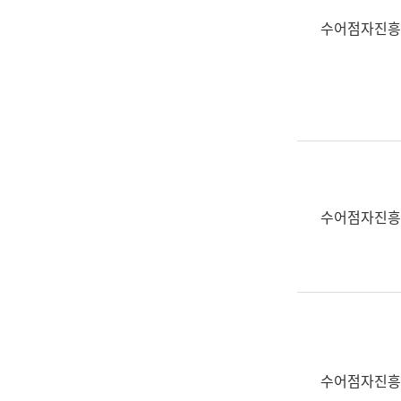
수어점자진흥
수어점자진흥
수어점자진흥