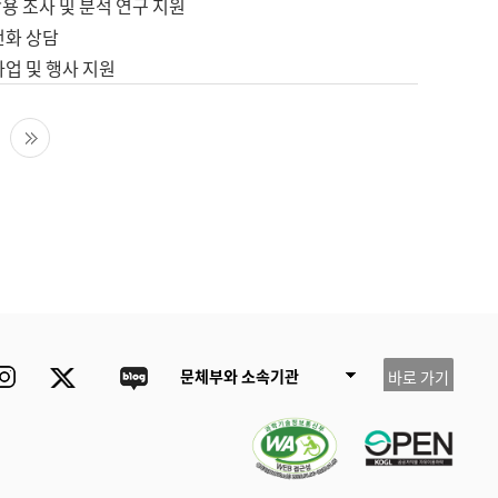
용 조사 및 분석 연구 지원
전화 상담
사업 및 행사 지원
다음 페이지
마지막 페이지
ube
Instagram
Twitter
blog
문체부와 소속기관
바로 가기