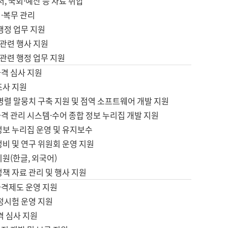
서, 국회·예산 등 자료 취합
·복무 관리
 행정 업무 지원
자 관련 행사 지원
자 관련 행정 업무 지원
자격 심사 지원
조사 지원
병렬 말뭉치 구축 지원 및 점역 소프트웨어 개발 지원
격 관리 시스템·수어 종합 정보 누리집 개발 지원
정보 누리집 운영 및 유지보수
정비 및 연구 위원회 운영 지원
지원(한글, 외국어)
정책 자료 관리 및 행사 지원
자격제도 운영 지원
정시험 운영 지원
격 심사 지원