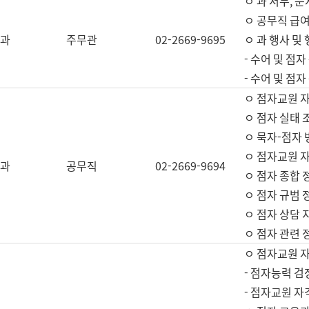
ㅇ 과 서무, 문
ㅇ 공무직 급여
과
주무관
02-2669-9695
ㅇ 과 행사 및
- 수어 및 점
- 수어 및 점
ㅇ 점자교원 
ㅇ 점자 실태 
ㅇ 묵자-점자 
ㅇ 점자교원 자
과
공무직
02-2669-9694
ㅇ 점자 종합 
ㅇ 점자 규범 
ㅇ 점자 상담 
ㅇ 점자 관련 
ㅇ 점자교원 
- 점자능력 검
- 점자교원 자