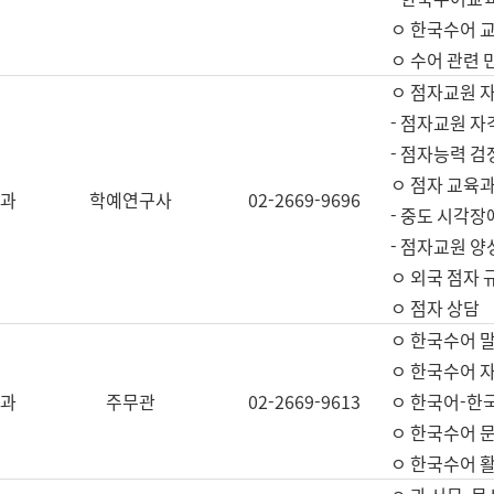
ㅇ 한국수어 교
ㅇ 수어 관련 
ㅇ 점자교원 
- 점자교원 자
- 점자능력 
ㅇ 점자 교육과
과
학예연구사
02-2669-9696
- 중도 시각장
- 점자교원 양
ㅇ 외국 점자 
ㅇ 점자 상담
ㅇ 한국수어 
ㅇ 한국수어 자
과
주무관
02-2669-9613
ㅇ 한국어-한
ㅇ 한국수어 
ㅇ 한국수어 활