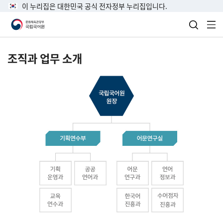
이 누리집은 대한민국 공식 전자정부 누리집입니다.
검색 열
전
조직과 업무 소개
국