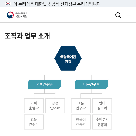
이 누리집은 대한민국 공식 전자정부 누리집입니다.
검색 열
전
조직과 업무 소개
국