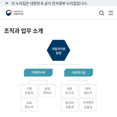
이 누리집은 대한민국 공식 전자정부 누리집입니다.
검색 열
전
조직과 업무 소개
국