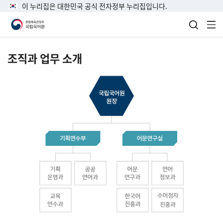
이 누리집은 대한민국 공식 전자정부 누리집입니다.
검색 열
전
조직과 업무 소개
국