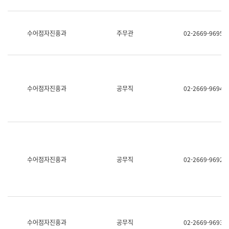
보
과
한
국
수어점자진흥과
주무관
02-2669-9695
어
진
흥
과
수
어
수어점자진흥과
공무직
02-2669-9694
점
자
진
흥
과
수어점자진흥과
공무직
02-2669-9692
수어점자진흥과
공무직
02-2669-9693