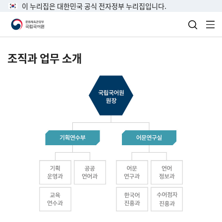
이 누리집은 대한민국 공식 전자정부 누리집입니다.
검색 열
전
조직과 업무 소개
국