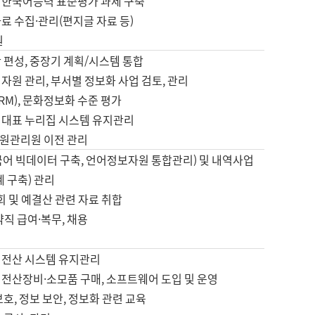
 한국어능력 표준평가 과제 구축
료 수집·관리(편지글 자료 등)
원
 편성, 중장기 계획/시스템 통합
자원 관리, 부서별 정보화 사업 검토, 관리
IRM), 문화정보화 수준 평가
 대표 누리집 시스템 유지관리
원관리원 이전 관리
국어 빅데이터 구축, 언어정보자원 통합관리) 및 내역사업
계 구축) 관리
국회 및 예결산 관련 자료 취합
약직 급여·복무, 채용
 전산 시스템 유지관리
 전산장비·소모품 구매, 소프트웨어 도입 및 운영
보호, 정보 보안, 정보화 관련 교육