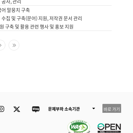
 공사, 관리
국어 말뭉치 구축
 수집 및 구축(문어) 지원, 저작권 문서 관리
 구축 및 활용 관련 행사 및 홍보 지원
다음 페이지
마지막 페이지
ube
Instagram
Twitter
blog
문체부와 소속기관
바로 가기