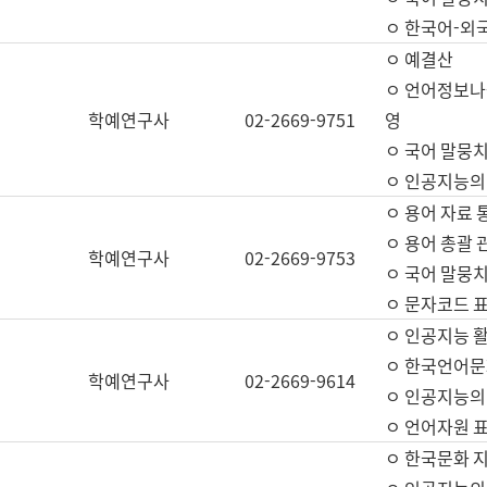
ㅇ 한국어-외
ㅇ 예결산
ㅇ 언어정보나눔
학예연구사
02-2669-9751
영
ㅇ 국어 말뭉치
ㅇ 인공지능의
ㅇ 용어 자료 통
ㅇ 용어 총괄 
학예연구사
02-2669-9753
ㅇ 국어 말뭉치
ㅇ 문자코드 표준
ㅇ 인공지능 
ㅇ 한국언어문
학예연구사
02-2669-9614
ㅇ 인공지능의
ㅇ 언어자원 표준
ㅇ 한국문화 