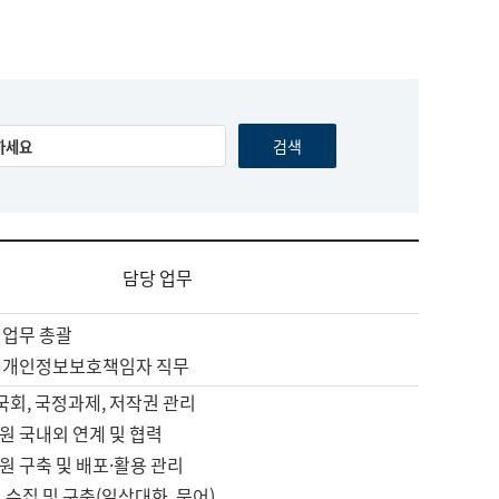
담당 업무
 업무 총괄
 개인정보보호책임자 직무
 국회, 국정과제, 저작권 관리
원 국내외 연계 및 협력
원 구축 및 배포·활용 관리
 수집 및 구축(일상대화, 문어)