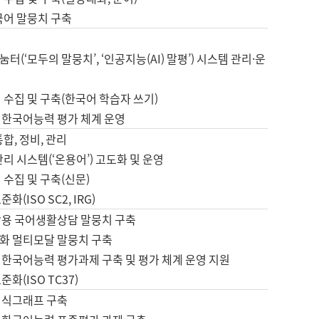
국어 말뭉치 구축
터(‘모두의 말뭉치’, ‘인공지능(AI) 말평’) 시스템 관리·운
 수집 및 구축(한국어 학습자 쓰기)
 한국어능력 평가 체계 운영
합, 정비, 관리
관리 시스템(‘온용어’) 고도화 및 운영
 수집 및 구축(신문)
화(ISO SC2, IRG)
활용 국어생활상담 말뭉치 구축
화 멀티모달 말뭉치 구축
 한국어능력 평가과제 구축 및 평가 체계 운영 지원
화(ISO TC37)
지식그래프 구축