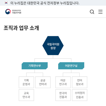
이 누리집은 대한민국 공식 전자정부 누리집입니다.
검색 열
전
조직과 업무 소개
국