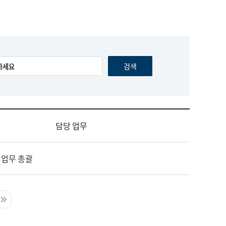
담당 업무
 업무 총괄
음 페이지
마지막 페이지