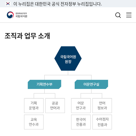
이 누리집은 대한민국 공식 전자정부 누리집입니다.
검색 열
전
조직과 업무 소개
국