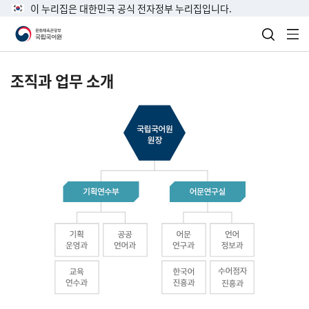
이 누리집은 대한민국 공식 전자정부 누리집입니다.
검색 열
전
조직과 업무 소개
국