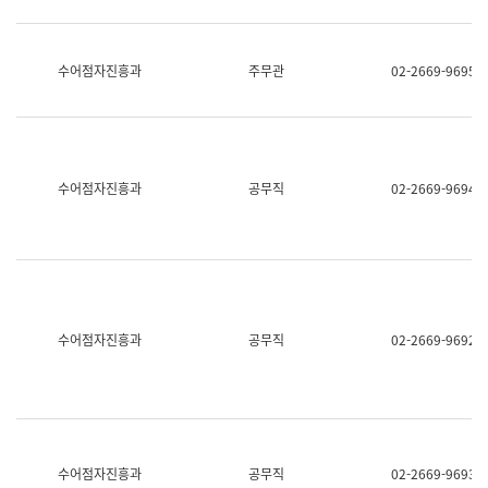
보
과
한
국
수어점자진흥과
주무관
02-2669-9695
어
진
흥
과
수
어
수어점자진흥과
공무직
02-2669-9694
점
자
진
흥
과
수어점자진흥과
공무직
02-2669-9692
수어점자진흥과
공무직
02-2669-9693