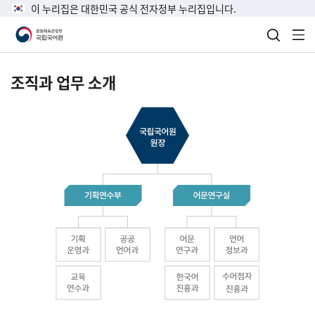
이 누리집은 대한민국 공식 전자정부 누리집입니다.
검색 열
전
조직과 업무 소개
국