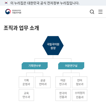
이 누리집은 대한민국 공식 전자정부 누리집입니다.
검색 열
전
조직과 업무 소개
국