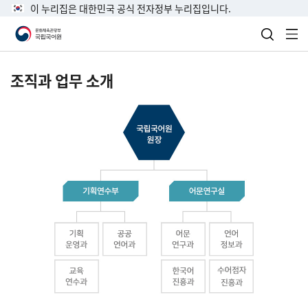
이 누리집은 대한민국 공식 전자정부 누리집입니다.
검색 열
전
조직과 업무 소개
국