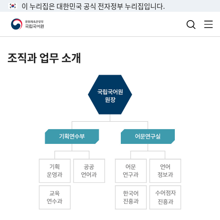
이 누리집은 대한민국 공식 전자정부 누리집입니다.
검색 열
전
조직과 업무 소개
국