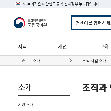
이 누리집은 대한민국 공식 전자정부 누리집입니다.
통
합
검
색
주
지식
개선
교육
메
뉴
현
Home
소개
조직·사업 소개
바로가기
재
위
치:
소개
조직과 
기관 소개