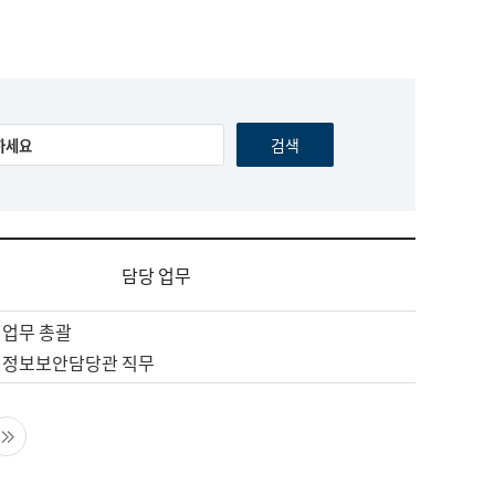
담당 업무
 업무 총괄
 정보보안담당관 직무
음 페이지
마지막 페이지