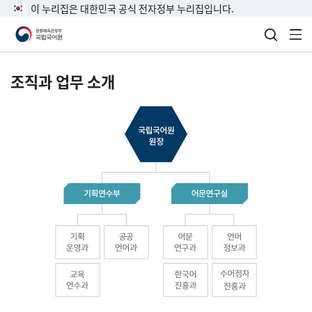
이 누리집은 대한민국 공식 전자정부 누리집입니다.
검색 열
전
조직과 업무 소개
국