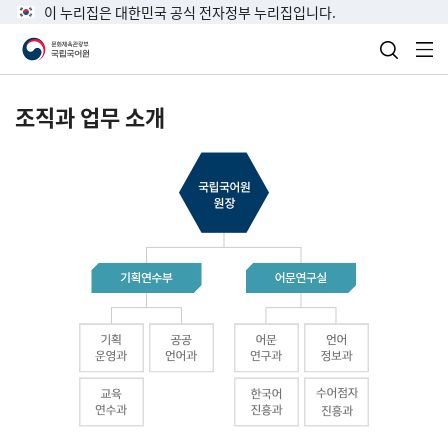
이 누리집은 대한민국 공식 전자정부 누리집입니다.
검색 열
전
조직과 업무 소개
국