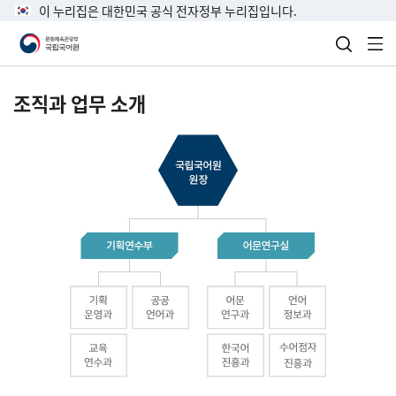
이 누리집은 대한민국 공식 전자정부 누리집입니다.
검색 열
전
조직과 업무 소개
국