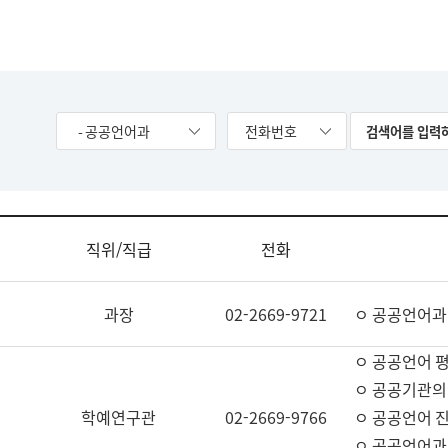
- 공공언어과
전화번호
직위/직급
전화
과장
02-2669-9721
ㅇ 공공언어과
ㅇ 공공언어 평
ㅇ 공공기관의
학예연구관
02-2669-9766
ㅇ 공공언어 진
ㅇ 공공언어과 