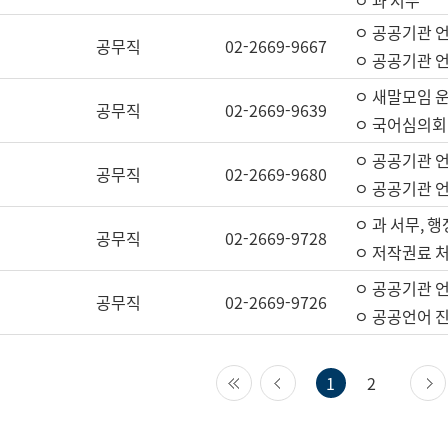
ㅇ 과 서무
ㅇ 공공기관 
공무직
02-2669-9667
ㅇ 공공기관 언
ㅇ 새말모임 운
공무직
02-2669-9639
ㅇ 국어심의회
ㅇ 공공기관 
공무직
02-2669-9680
ㅇ 공공기관 
ㅇ 과 서무, 행
공무직
02-2669-9728
ㅇ 저작권료 처
ㅇ 공공기관 
공무직
02-2669-9726
ㅇ 공공언어 진
첫 페이지
이전 페이지
1
2