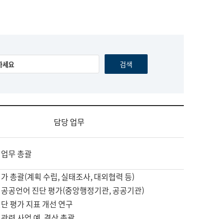
담당 업무
 업무 총괄
가 총괄(계획 수립, 실태조사, 대외협력 등)
 공공언어 진단 평가(중앙행정기관, 공공기관)
단 평가 지표 개선 연구
관련 사업 예, 결산 총괄