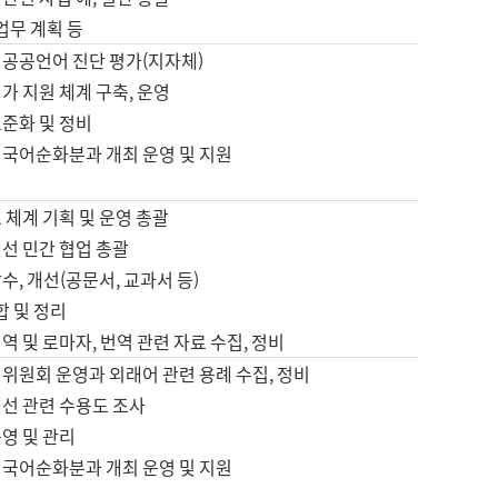
 업무 계획 등
 공공언어 진단 평가(지자체)
가 지원 체계 구축, 운영
표준화 및 정비
 국어순화분과 개최 운영 및 지원
 체계 기획 및 운영 총괄
선 민간 협업 총괄
수, 개선(공문서, 교과서 등)
합 및 정리
역 및 로마자, 번역 관련 자료 수집, 정비
위원회 운영과 외래어 관련 용례 수집, 정비
개선 관련 수용도 조사
영 및 관리
 국어순화분과 개최 운영 및 지원