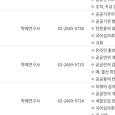
ㅇ 조직, 주요
ㅇ 공공기관의
ㅇ 공공기관 평
학예연구사
02-2669-9738
ㅇ 전문용어 
ㅇ 국어심의회
ㅇ 국회
ㅇ 온라인 홍보
ㅇ 공공언어 개
학예연구사
02-2669-9733
ㅇ 공공언어 감
ㅇ 예, 결산 취
ㅇ 공공용어 번
ㅇ 외래어 심의
ㅇ 공공언어 
학예연구사
02-2669-9724
ㅇ 새말모임 운
ㅇ 국어심의회