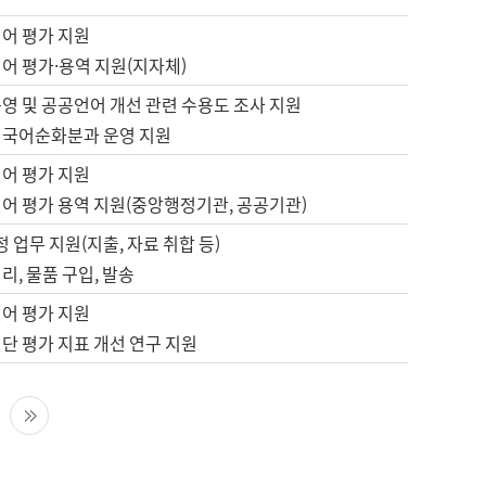
언어 평가 지원
어 평가·용역 지원(지자체)
영 및 공공언어 개선 관련 수용도 조사 지원
 국어순화분과 운영 지원
언어 평가 지원
언어 평가 용역 지원(중앙행정기관, 공공기관)
정 업무 지원(지출, 자료 취합 등)
리, 물품 구입, 발송
언어 평가 지원
단 평가 지표 개선 연구 지원
다음 페이지
마지막 페이지