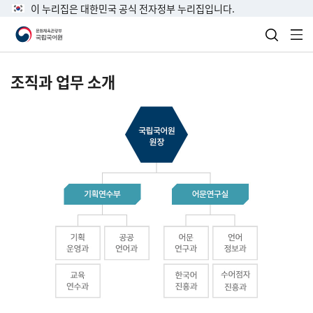
이 누리집은 대한민국 공식 전자정부 누리집입니다.
검색 열
전
조직과 업무 소개
국