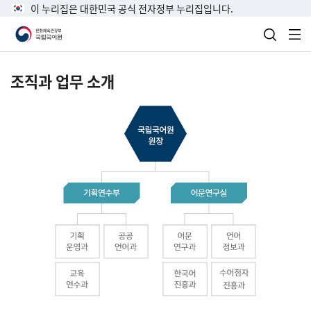
이 누리집은 대한민국 공식 전자정부 누리집입니다.
검색 열
전
조직과 업무 소개
국