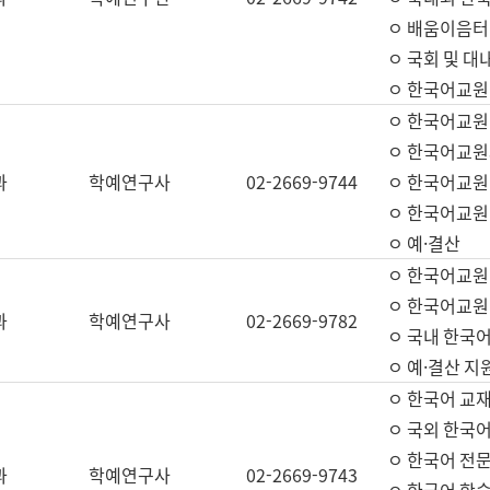
ㅇ 배움이음터 
ㅇ 국회 및 대
ㅇ 한국어교원
ㅇ 한국어교원
ㅇ 한국어교원
과
학예연구사
02-2669-9744
ㅇ 한국어교원 
ㅇ 한국어교원
ㅇ 예·결산
ㅇ 한국어교원
ㅇ 한국어교원 
과
학예연구사
02-2669-9782
ㅇ 국내 한국
ㅇ 예·결산 지
ㅇ 한국어 교재
ㅇ 국외 한국어
ㅇ 한국어 전문
과
학예연구사
02-2669-9743