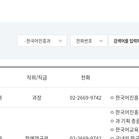
- 한국어진흥과
전화번호
직위/직급
전화
과
과장
02-2669-9742
ㅇ 한국어진흥
ㅇ 한국어진흥
ㅇ 과 기획 총
ㅇ 한국어교육
과
학예연구관
02-2669-9742
ㅇ 국내외 한국