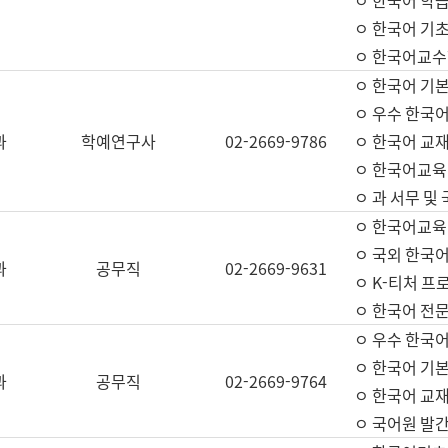
ㅇ 한국어 학
ㅇ 한국어 기
ㅇ 한국어교수
ㅇ 한국어 기본
ㅇ 우수 한국
과
학예연구사
02-2669-9786
ㅇ 한국어 교재
ㅇ 한국어교육
ㅇ 과 서무 및
ㅇ 한국어교육
ㅇ 국외 한국
과
공무직
02-2669-9631
ㅇ K-티처 프
ㅇ 한국어 전문
ㅇ 우수 한국
ㅇ 한국어 기본
과
공무직
02-2669-9764
ㅇ 한국어 교재
ㅇ 국어원 발간