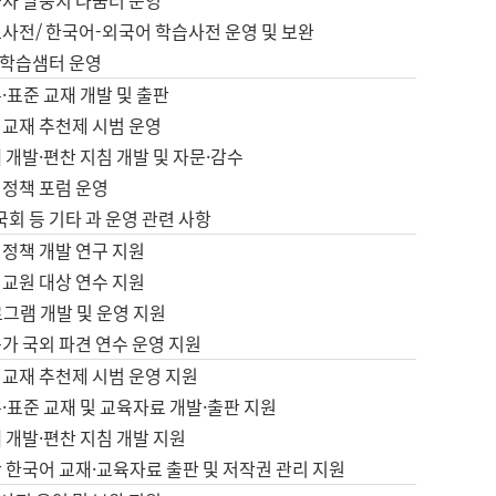
습자 말뭉치 나눔터 운영
초사전/ 한국어-외국어 학습사전 운영 및 보완
학습샘터 운영
·표준 교재 개발 및 출판
어교재 추천제 시범 운영
 개발·편찬 지침 개발 및 자문·감수
 정책 포럼 운영
 국회 등 기타 과 운영 관련 사항
 정책 개발 연구 지원
어교원 대상 연수 지원
로그램 개발 및 운영 지원
가 국외 파견 연수 운영 지원
어교재 추천제 시범 운영 지원
·표준 교재 및 교육자료 개발·출판 지원
 개발·편찬 지침 개발 지원
 한국어 교재·교육자료 출판 및 저작권 관리 지원