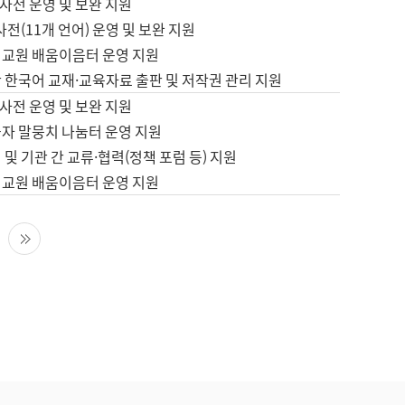
사전 운영 및 보완 지원
사전(11개 언어) 운영 및 보완 지원
어교원 배움이음터 운영 지원
 한국어 교재·교육자료 출판 및 저작권 관리 지원
사전 운영 및 보완 지원
습자 말뭉치 나눔터 운영 지원
 및 기관 간 교류·협력(정책 포럼 등) 지원
어교원 배움이음터 운영 지원
다음 페이지
마지막 페이지