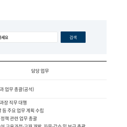
담당 업무
과 업무 총괄(공석)
과장 직무 대행
괄 등 주요 업무 계획 수립
 정책 관련 업무 총괄
어 교육과정·교재 개발, 자문·감수 및 보급 총괄